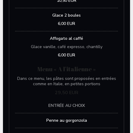
10,50 EUR
Glace 2 boules
6,00 EUR
Affogato al caffé
Glace vanille, café expresso, chantilly
6,00 EUR
Menu « A l’italienne »
Dans ce menu, les pâtes sont proposées en entrées
comme en Italie, en petites portions
29,50 EUR
ENTRÉE AU CHOIX
Penne au gorgonzola