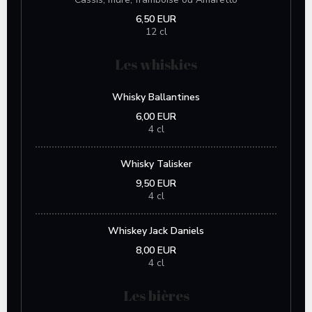
6,50 EUR
12 cl
Les whiskies
Whisky Ballantines
6,00 EUR
4 cl
Whisky Talisker
9,50 EUR
4 cl
Whiskey Jack Daniels
8,00 EUR
4 cl
Les bières