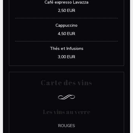
Café expresso Lavazza
2,50 EUR
Cappuccino
4,50 EUR
Thés et Infusions
3,00 EUR
Carte des vins
Les vins au verre
ROUGES