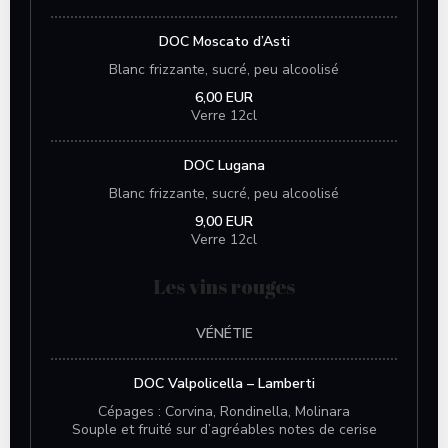
DOC Moscato d’Asti
Blanc frizzante, sucré, peu alcoolisé
6,00 EUR
Verre 12cl
DOC Lugana
Blanc frizzante, sucré, peu alcoolisé
9,00 EUR
Verre 12cl
Les vins rouges
VÉNÉTIE
DOC Valpolicella – Lamberti
Cépages : Corvina, Rondinella, Molinara
Souple et fruité sur d’agréables notes de cerise