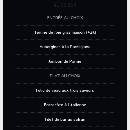
41,00 EUR
ENTRÉE AU CHOIX
Terrine de foie gras maison (+2€)
Aubergines à la Parmigiana
Jambon de Parme
PLAT AU CHOIX
Folio de veau aux trois saveurs
Entrecôte à l’italienne
Filet de bar au safran