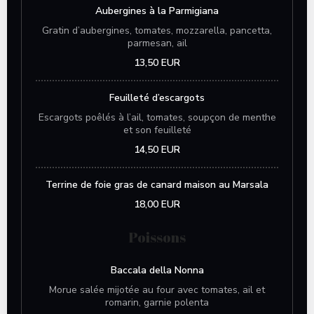
Aubergines à la Parmigiana
Gratin d’aubergines, tomates, mozzarella, pancetta,
parmesan, ail
13,50 EUR
Feuilleté d’escargots
Escargots poêlés à l’ail, tomates, soupçon de menthe
et son feuilleté
14,50 EUR
Terrine de foie gras de canard maison au Marsala
18,00 EUR
Poissons
Baccala della Nonna
Morue salée mijotée au four avec tomates, ail et
romarin, garnie polenta