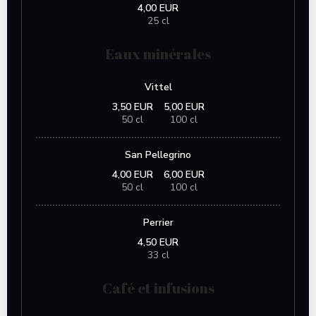
4,00 EUR
25 cl
Eaux minérales
Vittel
3,50 EUR
5,00 EUR
50 cl
100 cl
San Pellegrino
4,00 EUR
6,00 EUR
50 cl
100 cl
Perrier
4,50 EUR
33 cl
Café et infusions