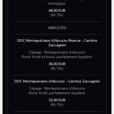
biologique
46,00 EUR
Btl 75cl
ABRUZZES
DOC Montepulciano d’Abruzzo Riserva - Cantina
Zaccagnini
Cépage : Montepulciano d’Abruzzo
Rond, fruité et boisé, parfaitement équilibré
36,00 EUR
Btl 75cl
DOC Montepulciano d’Abruzzo - Cantina Zaccagnini
Cépage : Montepulciano d’Abruzzo
Rond, fruité, parfaitement équilibré
32,00 EUR
Btl 75cl