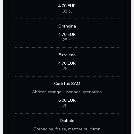
4,70 EUR
33 cl
Orangina
4,70 EUR
25 cl
Fuze tea
4,70 EUR
25 cl
Cocktail SAM
Abricot, orange, limonade, grenadine
6,00 EUR
20 cl
Diabolo
Grenadine, fraise, menthe ou citron