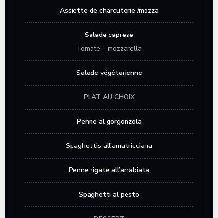
Assiette de charcuterie /mozza
Salade caprese
Tomate – mozzarella
Salade végétarienne
PLAT AU CHOIX
Penne al gorgonzola
Spaghettis all’amatricciana
Penne rigate all’arrabiata
Spaghetti al pesto