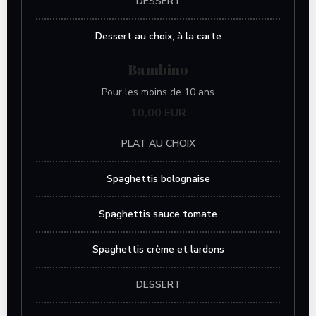
DESSERT
Dessert au choix, à la carte
Bambino
Pour les moins de 10 ans
10,00 EUR
PLAT AU CHOIX
Spaghettis bolognaise
Spaghettis sauce tomate
Spaghettis crème et lardons
DESSERT
La Trattoria