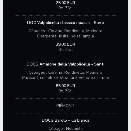
25,00 EUR
Btl 75cl
DOC Valpolicella classico ripasso - Santi
Cépages : Corvina, Rondinella, Molinara
Charpenté, fruité, boisé, ample
39,00 EUR
Btl 75cl
DOCG Amarone della Valpolicella - Santi
Cépages : Corvina, Rondinella, Molinara
Puissant, complexe, structuré, velouté et fruité
85,00 EUR
Btl 75cl
PIÉMONT
DOCG Barolo – Ca’bianca
Cépage : Nebbiolo