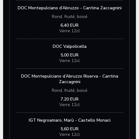
DOC Montepulciano d’Abruzzo - Cantina Zaccagnini
Rond, fruité, boisé
6,40 EUR
Verre 12cl
DOC Valpolicella
5,00 EUR
Verre 12cl
DOC Montepulciano d’Abruzzo Riserva - Cantina
Zaccagnini
Rond, fruité, boisé
7,20 EUR
Verre 12cl
IGT Negroamaro, Marù - Castello Monaci
5,60 EUR
Verre 12cl