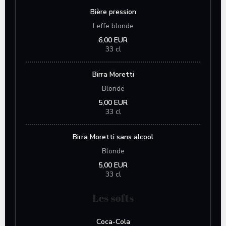
Bière pression
Leffe blonde
6,00 EUR
33 cl
Birra Moretti
Blonde
5,00 EUR
33 cl
Birra Moretti sans alcool
Blonde
5,00 EUR
33 cl
Les softs
Coca-Cola