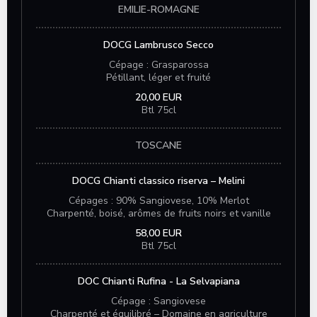
EMILIE-ROMAGNE
DOCG Lambrusco Secco
Cépage : Grasparossa
Pétillant, léger et fruité
20,00 EUR
Btl 75cl
TOSCANE
DOCG Chianti classico riserva – Melini
Cépages : 90% Sangiovese, 10% Merlot
Charpenté, boisé, arômes de fruits noirs et vanille
58,00 EUR
Btl 75cl
DOC Chianti Rufina - La Selvapiana
Cépage : Sangiovese
Charpenté et équilibré – Domaine en agriculture