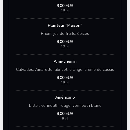
9,00 EUR
15 cl
Planteur “Maison”
Rhum, jus de fruits, épices
8,00 EUR
12 cl
A mi-chemin
Calvados, Amaretto, abricot, orange, crème de cassis
8,00 EUR
15 cl
Américano
Bitter, vermouth rouge, vermouth blanc
8,00 EUR
8 cl