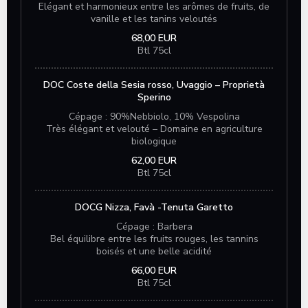
Elégant et harmonieux entre les arômes de fruits, de
vanille et les tanins veloutés
68,00 EUR
Btl 75cl
DOC Coste della Sesia rosso, Uvaggio – Proprietà
Sperino
Cépage : 90%Nebbiolo, 10% Vespolina
Très élégant et velouté – Domaine en agriculture
biologique
62,00 EUR
Btl 75cl
DOCG Nizza, Favà -Tenuta Garetto
Cépage : Barbera
Bel équilibre entre les fruits rouges, les tannins
boisés et une belle acidité
66,00 EUR
Btl 75cl