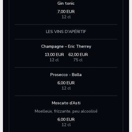
Gin tonic
7,00 EUR
12 cl
LES VINS D'APÉRITIF
Champagne – Eric Therrey
13,00 EUR
62,00 EUR
12 cl
75 cl
Prosecco - Bolla
6,00 EUR
12 cl
Moscato d’Asti
Moelleux, frizzante, peu alcoolisé
6,00 EUR
12 cl