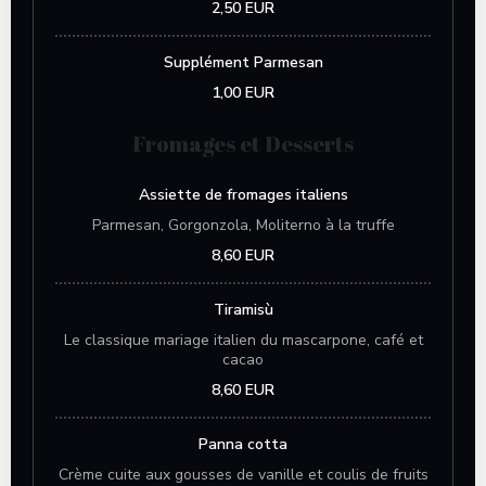
2,50 EUR
Supplément Parmesan
1,00 EUR
Fromages et Desserts
Assiette de fromages italiens
Parmesan, Gorgonzola, Moliterno à la truffe
8,60 EUR
Tiramisù
Le classique mariage italien du mascarpone, café et
cacao
8,60 EUR
Panna cotta
Crème cuite aux gousses de vanille et coulis de fruits