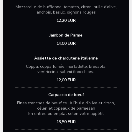
Mozzarelle de bufflonne, tomates, citron, huile d’olive,
anchois, basilic, oignons rouges
12,20 EUR
Jambon de Parme
14,00 EUR
Assiette de charcuterie italienne
Coppa, coppa fumée, mortadelle, bresaola,
ventriccina, salami finocchiona
12,00 EUR
Carpaccio de bœuf
Fines tranches de bœuf cru à l’huile d’olive et citron,
céleri et copeaux de parmesan
En entrée ou en plat selon votre appétit
13,50 EUR