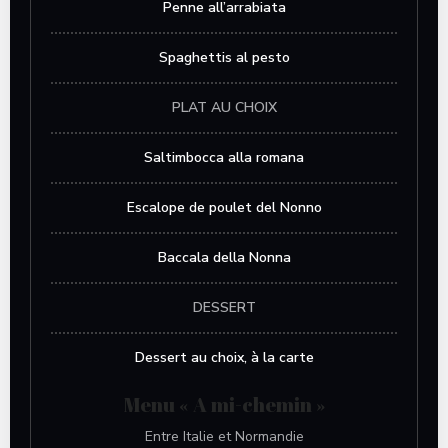
Penne all’arrabiata
Spaghettis al pesto
PLAT AU CHOIX
Saltimbocca alla romana
Escalope de poulet del Nonno
Baccala della Nonna
DESSERT
Dessert au choix, à la carte
Menu « A mi-chemin »
Entre Italie et Normandie