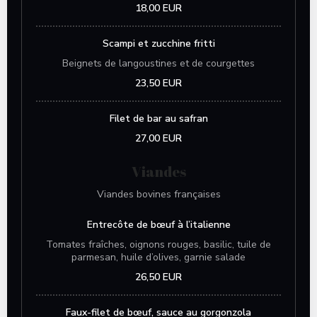
18,00 EUR
Scampi et zucchine fritti
Beignets de langoustines et de courgettes
23,50 EUR
Filet de bar au safran
27,00 EUR
Viandes
Viandes bovines françaises
Entrecôte de bœuf à l’italienne
Tomates fraîches, oignons rouges, basilic, tuile de
parmesan, huile d’olives, garnie salade
26,50 EUR
Faux-filet de bœuf, sauce au gorgonzola