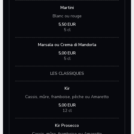
Martini
Blanc ou rouge
5,50 EUR
5 cl
Marsala ou Crema di Mandorla
5,00 EUR
5 cl
LES CLASSIQUES
Kir
Cassis, mûre, framboise, pêche ou Amaretto
5,00 EUR
12 cl
Kir Prosecco
Cassis, mûre, framboise ou Amaretto