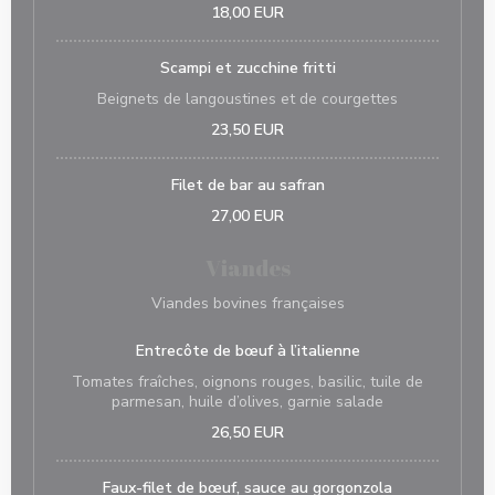
18,00 EUR
Scampi et zucchine fritti
Beignets de langoustines et de courgettes
23,50 EUR
Filet de bar au safran
27,00 EUR
Viandes
Viandes bovines françaises
Entrecôte de bœuf à l’italienne
Tomates fraîches, oignons rouges, basilic, tuile de
parmesan, huile d’olives, garnie salade
26,50 EUR
Faux-filet de bœuf, sauce au gorgonzola