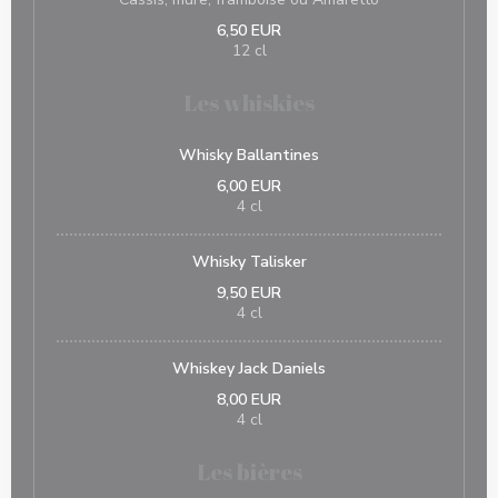
6,50 EUR
12 cl
Les whiskies
Whisky Ballantines
6,00 EUR
4 cl
Whisky Talisker
9,50 EUR
4 cl
Whiskey Jack Daniels
8,00 EUR
4 cl
Les bières