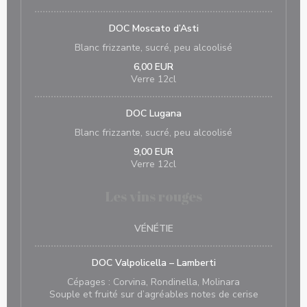
DOC Moscato d’Asti
Blanc frizzante, sucré, peu alcoolisé
6,00 EUR
Verre 12cl
DOC Lugana
Blanc frizzante, sucré, peu alcoolisé
9,00 EUR
Verre 12cl
Les vins rouges
VÉNÉTIE
DOC Valpolicella – Lamberti
Cépages : Corvina, Rondinella, Molinara
Souple et fruité sur d’agréables notes de cerise