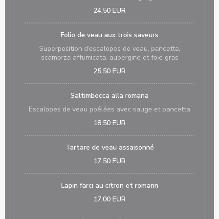
24,50 EUR
Folio de veau aux trois saveurs
Superposition d’escalopes de veau, pancetta,
scamorza affumicata, aubergine et foie gras
25,50 EUR
Saltimbocca alla romana
Escalopes de veau poêlées avec sauge et pancetta
18,50 EUR
Tartare de veau assaisonné
17,50 EUR
Lapin farci au citron et romarin
17,00 EUR