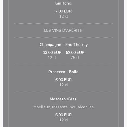
Gin tonic
7,00 EUR
12 cl
LES VINS D'APÉRITIF
Champagne – Eric Therrey
13,00 EUR
62,00 EUR
12 cl
75 cl
Prosecco - Bolla
6,00 EUR
12 cl
Moscato d’Asti
Moelleux, frizzante, peu alcoolisé
6,00 EUR
12 cl