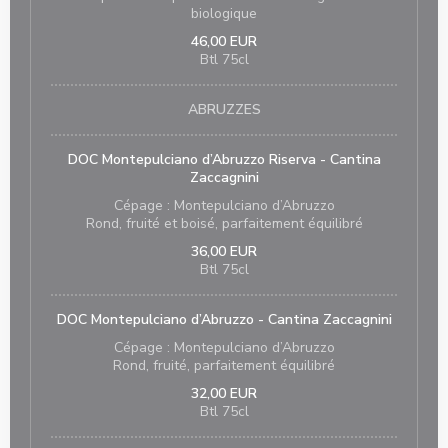
biologique
46,00 EUR
Btl 75cl
ABRUZZES
DOC Montepulciano d’Abruzzo Riserva - Cantina
Zaccagnini
Cépage : Montepulciano d’Abruzzo
Rond, fruité et boisé, parfaitement équilibré
36,00 EUR
Btl 75cl
DOC Montepulciano d’Abruzzo - Cantina Zaccagnini
Cépage : Montepulciano d’Abruzzo
Rond, fruité, parfaitement équilibré
32,00 EUR
Btl 75cl