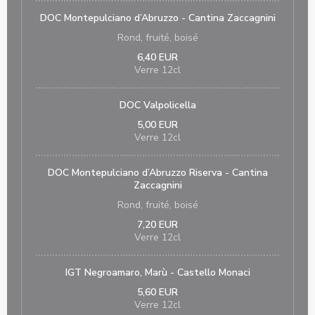
DOC Montepulciano d’Abruzzo - Cantina Zaccagnini
Rond, fruité, boisé
6,40 EUR
Verre 12cl
DOC Valpolicella
5,00 EUR
Verre 12cl
DOC Montepulciano d’Abruzzo Riserva - Cantina
Zaccagnini
Rond, fruité, boisé
7,20 EUR
Verre 12cl
IGT Negroamaro, Marù - Castello Monaci
5,60 EUR
Verre 12cl