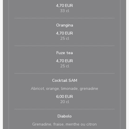
4,70 EUR
33 cl
Orangina
4,70 EUR
25 cl
Fuze tea
4,70 EUR
25 cl
Cocktail SAM
Abricot, orange, limonade, grenadine
6,00 EUR
20 cl
Diabolo
Grenadine, fraise, menthe ou citron