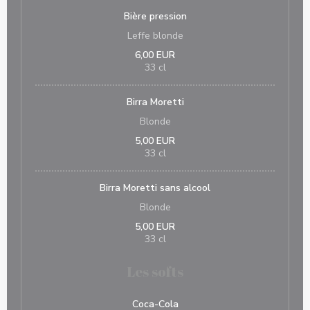
Bière pression
Leffe blonde
6,00 EUR
33 cl
Birra Moretti
Blonde
5,00 EUR
33 cl
Birra Moretti sans alcool
Blonde
5,00 EUR
33 cl
Les softs
Coca-Cola