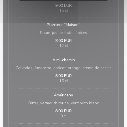
9,00 EUR
15 cl
Planteur “Maison”
Rhum, jus de fruits, épices
8,00 EUR
12 cl
A mi-chemin
Calvados, Amaretto, abricot, orange, crème de cassis
8,00 EUR
15 cl
Américano
Bitter, vermouth rouge, vermouth blanc
8,00 EUR
8 cl