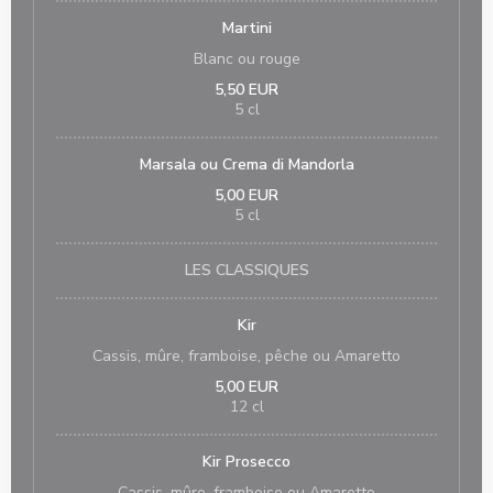
Martini
Blanc ou rouge
5,50 EUR
5 cl
Marsala ou Crema di Mandorla
5,00 EUR
5 cl
LES CLASSIQUES
Kir
Cassis, mûre, framboise, pêche ou Amaretto
5,00 EUR
12 cl
Kir Prosecco
Cassis, mûre, framboise ou Amaretto