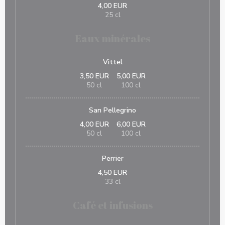
4,00 EUR
25 cl
Eaux minérales
Vittel
3,50 EUR
5,00 EUR
50 cl
100 cl
San Pellegrino
4,00 EUR
6,00 EUR
50 cl
100 cl
Perrier
4,50 EUR
33 cl
Café et infusions