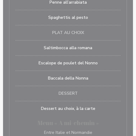
Penne all’arrabiata
Spaghettis al pesto
PLAT AU CHOIX
Saltimbocca alla romana
Escalope de poulet del Nonno
Baccala della Nonna
DESSERT
Dessert au choix, à la carte
Menu « A mi-chemin »
Entre Italie et Normandie