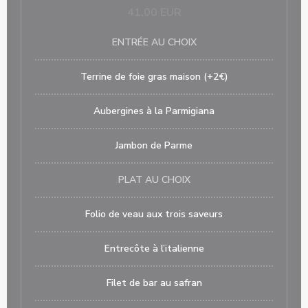
41,00 EUR
ENTRÉE AU CHOIX
Terrine de foie gras maison (+2€)
Aubergines à la Parmigiana
Jambon de Parme
PLAT AU CHOIX
Folio de veau aux trois saveurs
Entrecôte à l’italienne
Filet de bar au safran