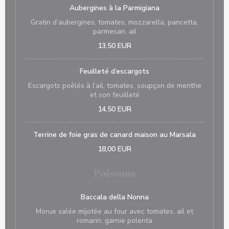
Aubergines à la Parmigiana
Gratin d’aubergines, tomates, mozzarella, pancetta,
parmesan, ail
13,50 EUR
Feuilleté d’escargots
Escargots poêlés à l’ail, tomates, soupçon de menthe
et son feuilleté
14,50 EUR
Terrine de foie gras de canard maison au Marsala
18,00 EUR
Poissons
Baccala della Nonna
Morue salée mijotée au four avec tomates, ail et
romarin, garnie polenta