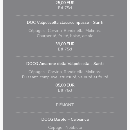
25,00 EUR
Btl 75cl
DOC Valpolicella classico ripasso - Santi
Cépages : Corvina, Rondinella, Molinara
Charpenté, fruité, boisé, ample
39,00 EUR
Btl 75cl
DOCG Amarone della Valpolicella - Santi
Cépages : Corvina, Rondinella, Molinara
Puissant, complexe, structuré, velouté et fruité
85,00 EUR
Btl 75cl
PIÉMONT
DOCG Barolo – Ca’bianca
Cépage : Nebbiolo