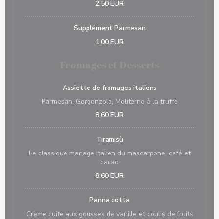
2,50 EUR
Supplément Parmesan
1,00 EUR
Fromages et Desserts
Assiette de fromages italiens
Parmesan, Gorgonzola, Moliterno à la truffe
8,60 EUR
Tiramisù
Le classique mariage italien du mascarpone, café et
cacao
8,60 EUR
Panna cotta
Crème cuite aux gousses de vanille et coulis de fruits