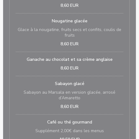
8,60 EUR
Nougatine glacée
Glace à la nougatine, fruits secs et confits, coulis de
fruits
8,60 EUR
Ganache au chocolat et sa crème anglaise
8,60 EUR
Sabayon glacé
Sabayon au Marsala en version glacée, arrosé
d’Amaretto
8,60 EUR
Café ou thé gourmand
Supplément 2,00€ dans les menus