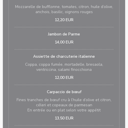
Mozzarelle de bufflonne, tomates, citron, huile d’olive,
anchois, basilic, oignons rouges
12,20 EUR
Jambon de Parme
14,00 EUR
Assiette de charcuterie italienne
Coppa, coppa fumée, mortadelle, bresaola,
ventriccina, salami finocchiona
12,00 EUR
Carpaccio de bœuf
Fines tranches de bœuf cru à l’huile d’olive et citron,
céleri et copeaux de parmesan
En entrée ou en plat selon votre appétit
13,50 EUR