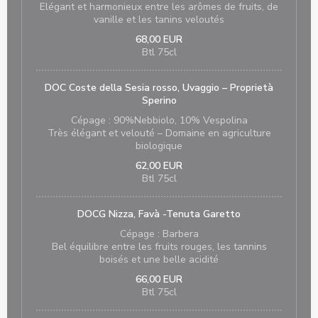
Elégant et harmonieux entre les arômes de fruits, de
vanille et les tanins veloutés
68,00 EUR
Btl 75cl
DOC Coste della Sesia rosso, Uvaggio – Proprietà
Sperino
Cépage : 90%Nebbiolo, 10% Vespolina
Très élégant et velouté – Domaine en agriculture
biologique
62,00 EUR
Btl 75cl
DOCG Nizza, Favà -Tenuta Garetto
Cépage : Barbera
Bel équilibre entre les fruits rouges, les tannins
boisés et une belle acidité
66,00 EUR
Btl 75cl