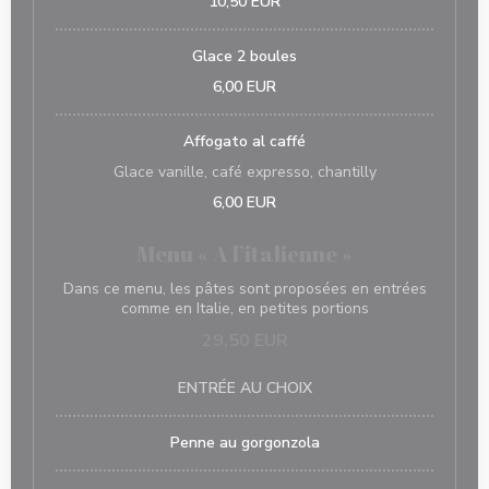
10,50 EUR
Glace 2 boules
6,00 EUR
Affogato al caffé
Glace vanille, café expresso, chantilly
6,00 EUR
Menu « A l’italienne »
Dans ce menu, les pâtes sont proposées en entrées
comme en Italie, en petites portions
29,50 EUR
ENTRÉE AU CHOIX
Penne au gorgonzola