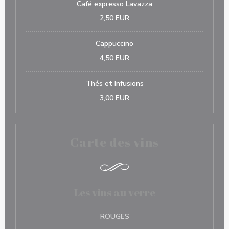
Café expresso Lavazza
2,50 EUR
Cappuccino
4,50 EUR
Thés et Infusions
3,00 EUR
Carte des vins
Les vins au verre
ROUGES