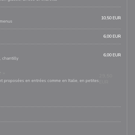
10,50 EUR
 menus
6,00 EUR
6,00 EUR
 chantilly
 »
29,50
t proposées en entrées comme en Italie, en petites
EUR