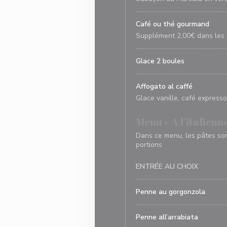
Café ou thé gourmand
Supplément 2,00€ dans les
Glace 2 boules
Affogato al caffé
Glace vanille, café expresso,
Menu « A l’italienne
Dans ce menu, les pâtes son
portions
ENTRÉE AU CHOIX
Penne au gorgonzola
Penne all’arrabiata