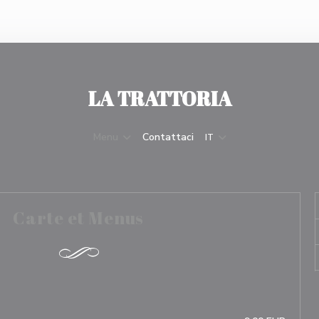
LA TRATTORIA
Menu
Contattaci
IT
Carte et Menus