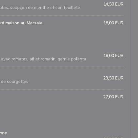
14,50 EUR
mates, soupçon de menthe et son feuilleté
ard maison au Marsala
18,00 EUR
18,00 EUR
avec tomates, ail et romarin, garnie polenta
23,50 EUR
 de courgettes
27,00 EUR
enne