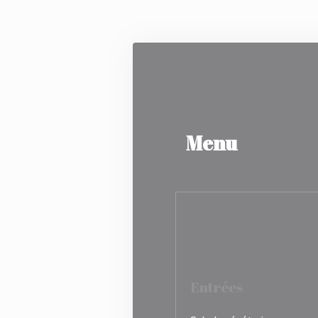
Personalizzazione delle tue scelte sui cookie
Menu
Entrées