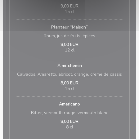
9,00 EUR
15 cl
Planteur “Maison”
Rhum, jus de fruits, épices
8,00 EUR
12 cl
A mi-chemin
Calvados, Amaretto, abricot, orange, crème de cassis
8,00 EUR
15 cl
Américano
Bitter, vermouth rouge, vermouth blanc
8,00 EUR
8 cl