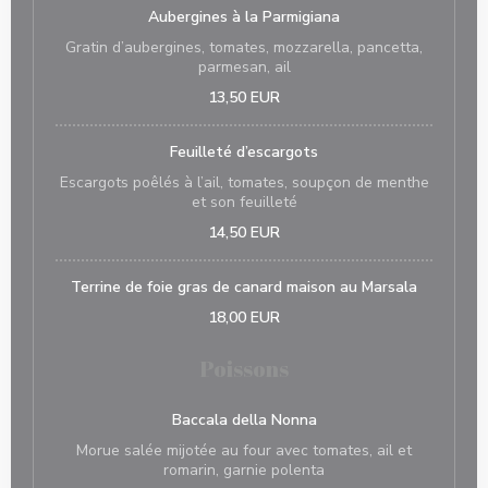
Aubergines à la Parmigiana
Gratin d’aubergines, tomates, mozzarella, pancetta,
parmesan, ail
13,50 EUR
Feuilleté d’escargots
Escargots poêlés à l’ail, tomates, soupçon de menthe
et son feuilleté
14,50 EUR
Terrine de foie gras de canard maison au Marsala
18,00 EUR
Poissons
Baccala della Nonna
Morue salée mijotée au four avec tomates, ail et
romarin, garnie polenta