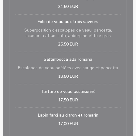
24,50 EUR
Folio de veau aux trois saveurs
Superposition d’escalopes de veau, pancetta,
scamorza affumicata, aubergine et foie gras
25,50 EUR
Saltimbocca alla romana
Escalopes de veau poêlées avec sauge et pancetta
18,50 EUR
Tartare de veau assaisonné
17,50 EUR
Lapin farci au citron et romarin
17,00 EUR