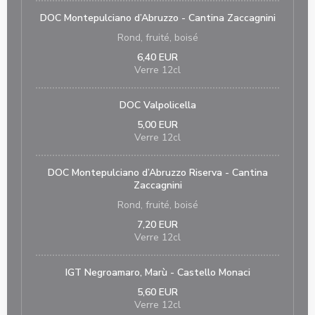
DOC Montepulciano d’Abruzzo - Cantina Zaccagnini
Rond, fruité, boisé
6,40 EUR
Verre 12cl
DOC Valpolicella
5,00 EUR
Verre 12cl
DOC Montepulciano d’Abruzzo Riserva - Cantina
Zaccagnini
Rond, fruité, boisé
7,20 EUR
Verre 12cl
IGT Negroamaro, Marù - Castello Monaci
5,60 EUR
Verre 12cl