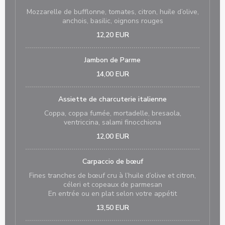
Mozzarelle de bufflonne, tomates, citron, huile d’olive,
anchois, basilic, oignons rouges
12,20 EUR
Jambon de Parme
14,00 EUR
Assiette de charcuterie italienne
Coppa, coppa fumée, mortadelle, bresaola,
ventriccina, salami finocchiona
12,00 EUR
Carpaccio de bœuf
Fines tranches de bœuf cru à l’huile d’olive et citron,
céleri et copeaux de parmesan
En entrée ou en plat selon votre appétit
13,50 EUR