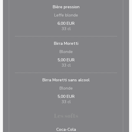
Bière pression
Leffe blonde
6,00 EUR
33 cl
Birra Moretti
Blonde
5,00 EUR
33 cl
Birra Moretti sans alcool
Blonde
5,00 EUR
33 cl
Les softs
Coca-Cola