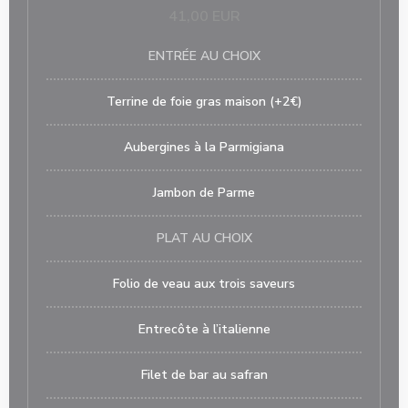
41,00 EUR
ENTRÉE AU CHOIX
Terrine de foie gras maison (+2€)
Aubergines à la Parmigiana
Jambon de Parme
PLAT AU CHOIX
Folio de veau aux trois saveurs
Entrecôte à l’italienne
Filet de bar au safran