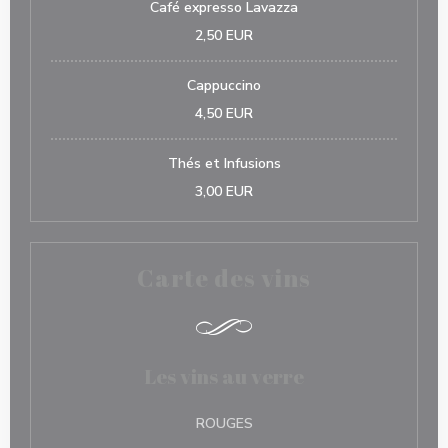
Café expresso Lavazza
2,50 EUR
Cappuccino
4,50 EUR
Thés et Infusions
3,00 EUR
Carte des vins
Les vins au verre
ROUGES