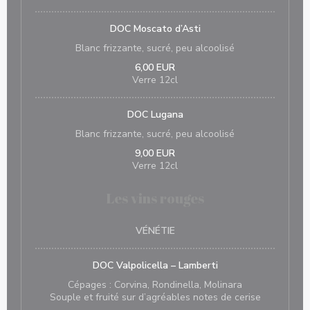
DOC Moscato d’Asti
Blanc frizzante, sucré, peu alcoolisé
6,00 EUR
Verre 12cl
DOC Lugana
Blanc frizzante, sucré, peu alcoolisé
9,00 EUR
Verre 12cl
Les vins rouges
VÉNÉTIE
DOC Valpolicella – Lamberti
Cépages : Corvina, Rondinella, Molinara
Souple et fruité sur d’agréables notes de cerise