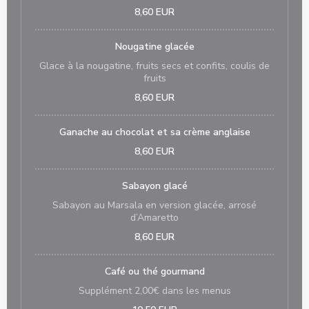
8,60 EUR
Nougatine glacée
Glace à la nougatine, fruits secs et confits, coulis de
fruits
8,60 EUR
Ganache au chocolat et sa crème anglaise
8,60 EUR
Sabayon glacé
Sabayon au Marsala en version glacée, arrosé
d’Amaretto
8,60 EUR
Café ou thé gourmand
Supplément 2,00€ dans les menus