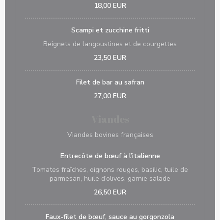
18,00 EUR
Scampi et zucchine fritti
Beignets de langoustines et de courgettes
23,50 EUR
Filet de bar au safran
27,00 EUR
Viandes
Viandes bovines françaises
Entrecôte de bœuf à l’italienne
Tomates fraîches, oignons rouges, basilic, tuile de
parmesan, huile d’olives, garnie salade
26,50 EUR
Faux-filet de bœuf, sauce au gorgonzola