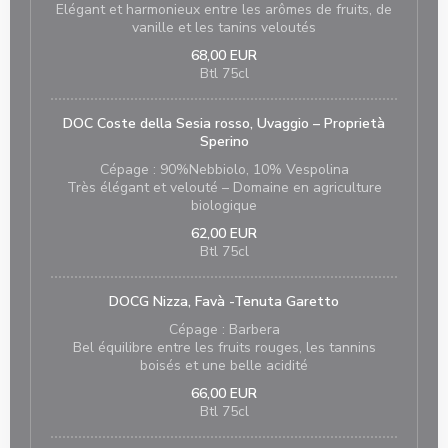
Elégant et harmonieux entre les arômes de fruits, de
vanille et les tanins veloutés
68,00 EUR
Btl 75cl
DOC Coste della Sesia rosso, Uvaggio – Proprietà
Sperino
Cépage : 90%Nebbiolo, 10% Vespolina
Très élégant et velouté – Domaine en agriculture
biologique
62,00 EUR
Btl 75cl
DOCG Nizza, Favà -Tenuta Garetto
Cépage : Barbera
Bel équilibre entre les fruits rouges, les tannins
boisés et une belle acidité
66,00 EUR
Btl 75cl