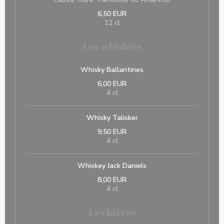
6,50 EUR
12 cl
Les whiskies
Whisky Ballantines
6,00 EUR
4 cl
Whisky Talisker
9,50 EUR
4 cl
Whiskey Jack Daniels
8,00 EUR
4 cl
Les bières