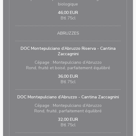
biologique
46,00 EUR
Btl 75cl
ABRUZZES
DOC Montepulciano d’Abruzzo Riserva - Cantina
Zaccagnini
Cépage : Montepulciano d’Abruzzo
Rond, fruité et boisé, parfaitement équilibré
36,00 EUR
Btl 75cl
DOC Montepulciano d’Abruzzo - Cantina Zaccagnini
Cépage : Montepulciano d’Abruzzo
Rond, fruité, parfaitement équilibré
32,00 EUR
Btl 75cl