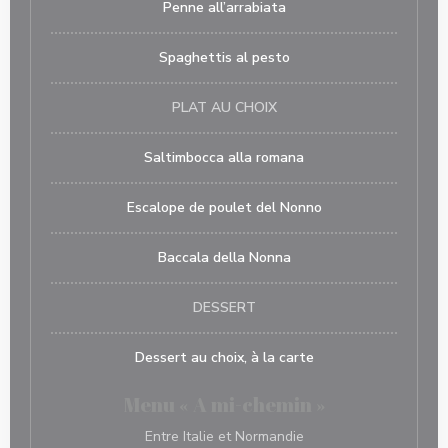
Penne all’arrabiata
Spaghettis al pesto
PLAT AU CHOIX
Saltimbocca alla romana
Escalope de poulet del Nonno
Baccala della Nonna
DESSERT
Dessert au choix, à la carte
Menu « A mi-chemin »
Entre Italie et Normandie