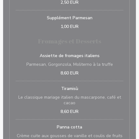
2,50 EUR
Supplément Parmesan
1,00 EUR
Fromages et Desserts
Assiette de fromages italiens
Parmesan, Gorgonzola, Moliterno à la truffe
8,60 EUR
Tiramisù
Le classique mariage italien du mascarpone, café et
cacao
8,60 EUR
Panna cotta
Crème cuite aux gousses de vanille et coulis de fruits