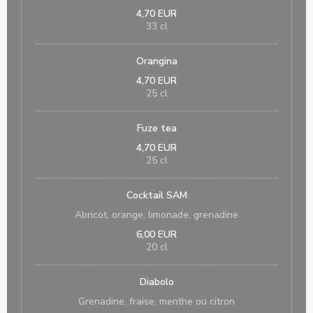
4,70 EUR
33 cl
Orangina
4,70 EUR
25 cl
Fuze tea
4,70 EUR
25 cl
Cocktail SAM
Abricot, orange, limonade, grenadine
6,00 EUR
20 cl
Diabolo
Grenadine, fraise, menthe ou citron