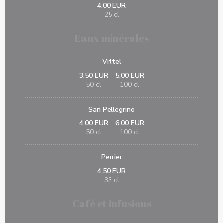
4,00 EUR
25 cl
Eaux minérales
Vittel
3,50 EUR
5,00 EUR
50 cl
100 cl
San Pellegrino
4,00 EUR
6,00 EUR
50 cl
100 cl
Perrier
4,50 EUR
33 cl
Café et infusions