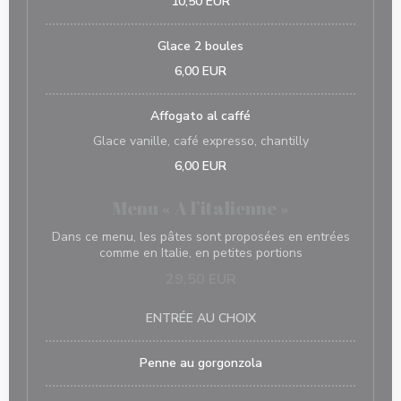
10,50 EUR
Glace 2 boules
6,00 EUR
Affogato al caffé
Glace vanille, café expresso, chantilly
6,00 EUR
Menu « A l’italienne »
Dans ce menu, les pâtes sont proposées en entrées
comme en Italie, en petites portions
29,50 EUR
ENTRÉE AU CHOIX
Penne au gorgonzola