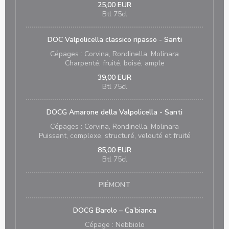
25,00 EUR
Btl 75cl
DOC Valpolicella classico ripasso - Santi
Cépages : Corvina, Rondinella, Molinara
Charpenté, fruité, boisé, ample
39,00 EUR
Btl 75cl
DOCG Amarone della Valpolicella - Santi
Cépages : Corvina, Rondinella, Molinara
Puissant, complexe, structuré, velouté et fruité
85,00 EUR
Btl 75cl
PIÉMONT
DOCG Barolo – Ca’bianca
Cépage : Nebbiolo