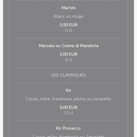
Martini
Blanc ou rouge
5,50 EUR
5 cl
Marsala ou Crema di Mandorla
5,00 EUR
5 cl
LES CLASSIQUES
Kir
Cassis, mûre, framboise, pêche ou Amaretto
5,00 EUR
12 cl
Kir Prosecco
Cassis, mûre, framboise ou Amaretto