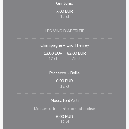
Gin tonic
7,00 EUR
12 cl
LES VINS D'APÉRITIF
Champagne – Eric Therrey
13,00 EUR
62,00 EUR
12 cl
75 cl
Prosecco - Bolla
6,00 EUR
12 cl
Moscato d’Asti
Moelleux, frizzante, peu alcoolisé
6,00 EUR
12 cl