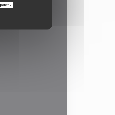
ровать