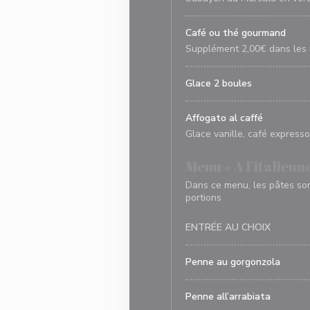
Café ou thé gourmand
Supplément 2,00€ dans les
Glace 2 boules
Affogato al caffé
Glace vanille, café expresso,
Menu « A l’italienne
Dans ce menu, les pâtes son
portions
ENTRÉE AU CHOIX
Penne au gorgonzola
Penne all’arrabiata