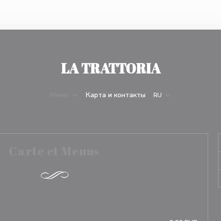
LA TRATTORIA
Меню
Карта и контакты
RU
Carte et Menus