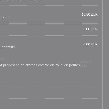
10,50 EUR
 menus
6,00 EUR
6,00 EUR
 chantilly
 »
29,50
t proposées en entrées comme en Italie, en petites
EUR