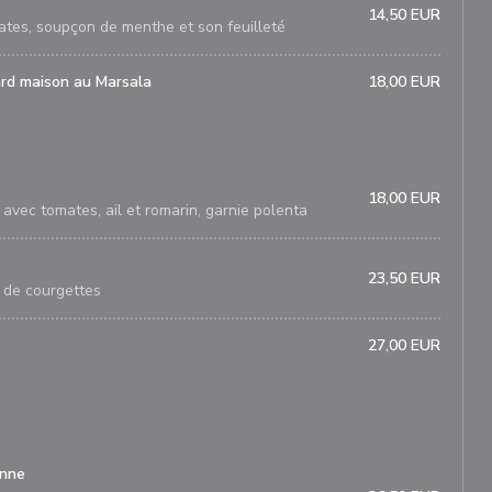
14,50 EUR
mates, soupçon de menthe et son feuilleté
ard maison au Marsala
18,00 EUR
18,00 EUR
avec tomates, ail et romarin, garnie polenta
23,50 EUR
 de courgettes
27,00 EUR
enne