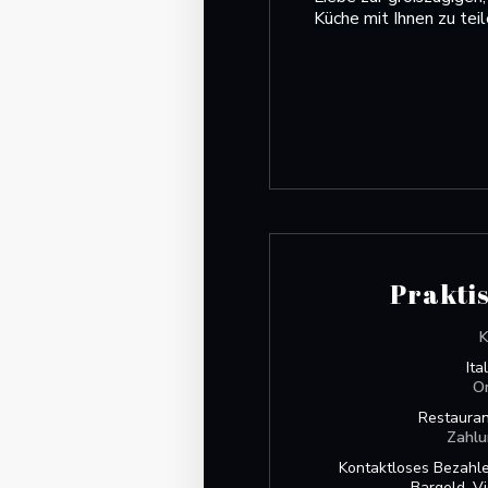
Küche mit Ihnen zu teil
Praktis
K
Ita
O
Restauran
Zahlu
Kontaktloses Bezahle
Bargeld, Vi