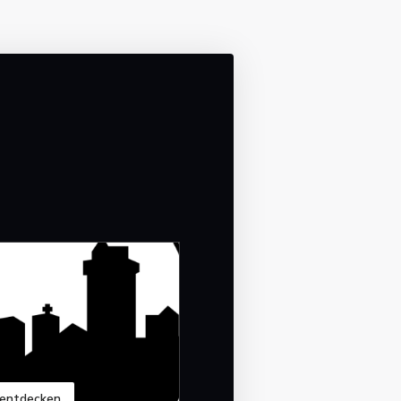
 entdecken