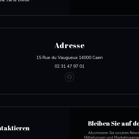
Adresse
((öffnet ein neues
15 Rue du Vaugueux 14000 Caen
02 31 47 97 01
Facebook ((öffnet ein neues Fen
Bleiben Sie auf 
ntaktieren
Abonnieren Sie unseren Newsl
Mitteilungen und Marketingange